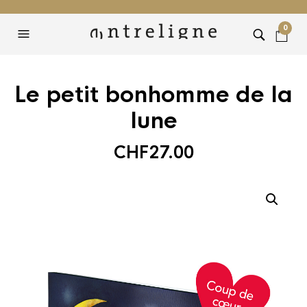
0
Le petit bonhomme de la
lune
CHF
27.00