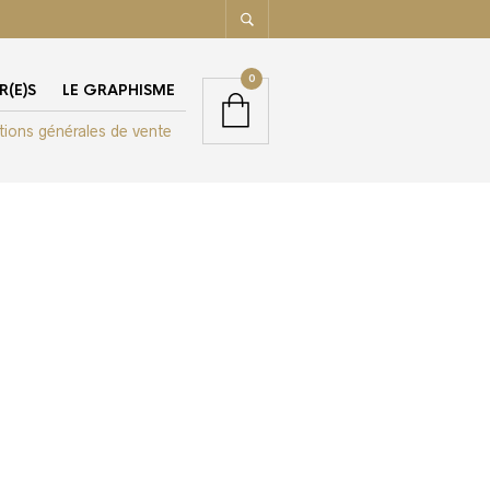
0
R(E)S
LE GRAPHISME
tions générales de vente