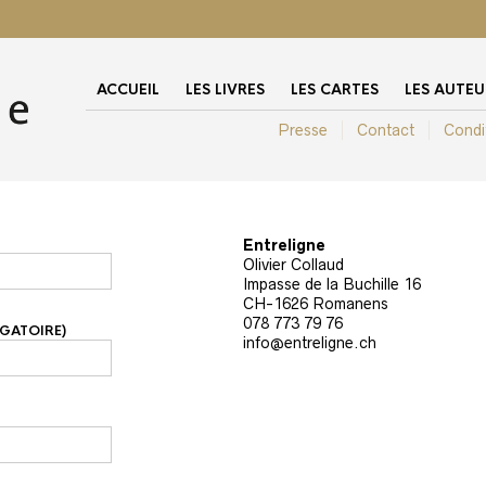
ACCUEIL
LES LIVRES
LES CARTES
LES AUTEU
Presse
Contact
Condi
Entreligne
Olivier Collaud
Impasse de la Buchille 16
CH-1626 Romanens
078 773 79 76
IGATOIRE)
info@entreligne.ch