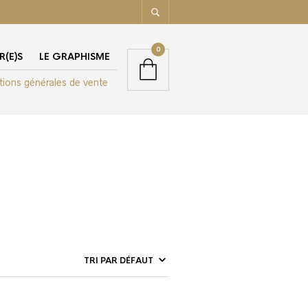
0
R(E)S
LE GRAPHISME
tions générales de vente