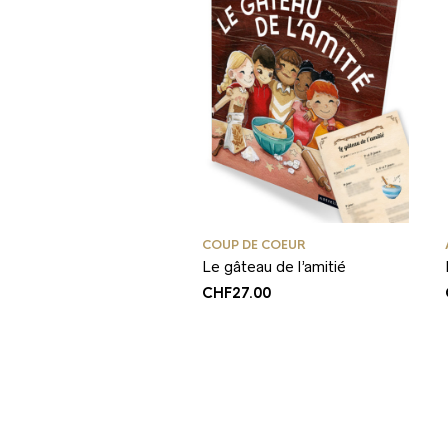
COUP DE COEUR
Le gâteau de l’amitié
CHF
27.00