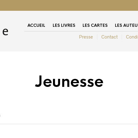
ACCUEIL
LES LIVRES
LES CARTES
LES AUTEU
Presse
Contact
Condi
Jeunesse
S