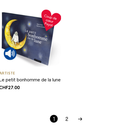
ARTISTE
Le petit bonhomme de la lune
CHF
27.00
1
2