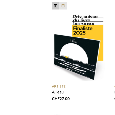
ARTISTE
A l’eau
CHF
27.00