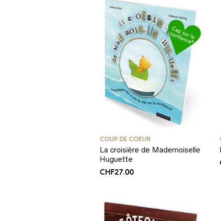
COUP DE COEUR
La croisière de Mademoiselle
Huguette
CHF
27.00