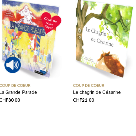
COUP DE COEUR
COUP DE COEUR
La Grande Parade
Le chagrin de Césarine
CHF
30.00
CHF
21.00