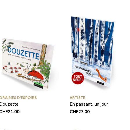
GRAINES D'ESPOIRS
ARTISTE
Douzette
En passant, un jour
CHF
21.00
CHF
27.00