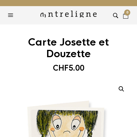
0
Carte Josette et
Douzette
CHF
5.00