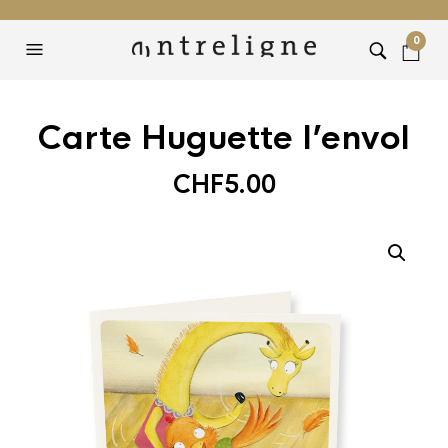
0
Carte Huguette l’envol
CHF
5.00